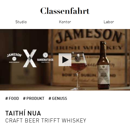
Studio
Kontor
Labor
# FOOD
# PRODUKT
# GENUSS
TAITHÍ NUA
CRAFT BEER TRIFFT WHISKEY