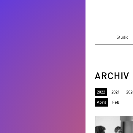
Studio
ARCHIV
2022
2021
202
April
Feb.