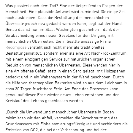
Was passiert nach dem Tod? Eine der tiefgreifenden Fragen der
Menschheit. Eine plausible Antwort wird zumindest für einige Zeit
noch ausbleiben. Dass die Bestattung der menschlichen
Überreste jedoch neu gedacht werden kann, liegt auf der Hand.
Genau das ist nun im Staat Washington geschehen - dank der
Verabschiedung eines neuen Gesetzes für den Umgang mit
menschlichen Überresten. Die in Seattle ansässige Firma
Recompose
versteht sich nicht mehr als traditionelles
Bestattungsinstitut, sondern eher als eine Art Nach-Tod-Zentrum,
mit einem einzigartigen Service zur natürlichen organischen
Reduktion von menschlichen Überresten. Diese werden hier in
eine Art offenes Gefäß, statt in einen Sarg gelegt, mit Holzspänen
bedeckt und in ein Wabensystem in der Wand geschoben. Durch
die Hilfe von thermophilen Bakterien wird so aus dem Leichnam in
etwa 30 Tagen fruchtbare Erde. Am Ende des Prozesses kann
genau auf dieser Erde wieder neues Leben entstehen und der
Kreislauf des Lebens geschlossen werden.
„Durch die Umwandlung menschlicher Überreste in Boden
minimieren wir den Abfall, vermeiden die Verschmutzung des
Grundwassers mit Einbalsamierungsflüssigkeit und verhindern die
Emission von CO2, die bei der Verbrennung und bei der