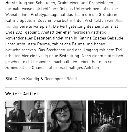
Herstellung von Schatullen, Grabsteinen und Grabeinlagen
normalerweise entsteht", erklärt das Unternehmen auf seiner
Website. Eine Prototypanlage hat das Team um die Gründerin
Katrina Spade, in Zusammenarbeit mit den Architekten von
Olson
Kundig
bereits konzipiert. Die Fertigstellung des Zentrums ist
Ende 2021 geplant. Anstatt der eher morbiden Ästhetik
konventioneller Bestatter, findet man in Katrina Spades Gebäude
lichtdurchflutete Räume, zahlreiche Bäume und hohen
Naturholzdecken. Das Sterbebett und der Umgang mit dem Tod
erhalten hier eine völlig neue Bedeutung. Nach einem statistisch
gesehen, nicht besonders nachhaltigen Leben, hat man so
zumindest die Chance auf ein nachhaltiges Ableben.
Bild: Olson Kundig & Recompose /Mold
Weitere Artikel