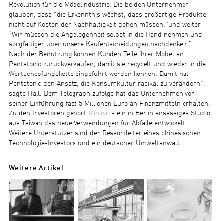
Revolution für die Möbelindustrie. Die beiden Unternehmer
glauben, dass "die Erkenntnis wächst, dass großartige Produkte
nicht auf Kosten der Nachhaltigkeit gehen müssen."und weiter
“Wir müssen die Angelegenheit selbst in die Hand nehmen und
sorgfältiger über unsere Kaufentscheidungen nachdenken."
Nach der Benutzung können Kunden Teile ihrer Möbel an
Pentatonic zurückverkaufen, damit sie recycelt und wieder in die
Wertschöpfungskette eingeführt werden können. Damit hat
Pentatonic den Ansatz, die Konsumkultur radikal zu verändern",
sagte Hall. Dem Telegraph zufolge hat das Unternehmen vor
seiner Einführung fast 5 Millionen Euro an Finanzmitteln erhalten.
Zu den Investoren gehört
Miniwiz
- ein in Berlin ansässiges Studio
aus Taiwan das neue Verwendungen für Abfälle entwickelt.
Weitere Unterstützer sind der Ressortleiter eines chinesischen
Technologie-Investors und ein deutscher Umweltanwalt.
Weitere Artikel