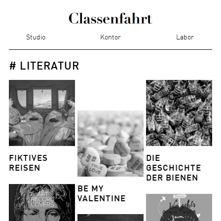
Studio
Kontor
Labor
# LITERATUR
FIKTIVES
DIE
REISEN
GESCHICHTE
DER BIENEN
BE MY
VALENTINE