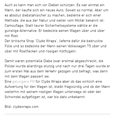
Auch so kann man sich vor Dieben schützen: Es war einmal ein
Mann, der kaufte sich ein neues Auto. Soweit so normal. Aber um
es absolut diebstahlsicher zu machen, bediente er sich einer
Methode, die aus der Natur und weiter vom Militär bekannt ist:
Camouflage. Statt teurer Sicherheitssysteme wählte er die
günstige Alternative: Er bedeckte seinen Wagen über und über
mit Rost.
Der britische Shop 'Clyde Wraps', lieferte dafür die bedruckte
Folie und so bedeckte der Mann seinen Volkswagen T5 über und
über mit Rostflecken und rissigen Kotflügeln.
Damit waren potentielle Diebe zwar erstmal abgeschreckt, die
Polizei wurde allerdings stutzig und nach nur drei Tagen wurde er
zum ersten Mal aus dem Verkehr gezogen und befragt, was denn
mit dem Wagen passiert sei.
Eine
gelungene PR
für Clyde Wraps aber ob das wirklich eine
Aufwertung für den Wagen ist, bleibt fragwürdig und ob der Mann
weiterhin mit seinem rostigen Wagen unterwegs ist oder der
Schwindel aufgeflogen ist, war bis dato unbekannt.
Bild: clydewraps.com