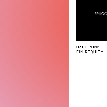
DAFT PUNK
EIN REQUIEM