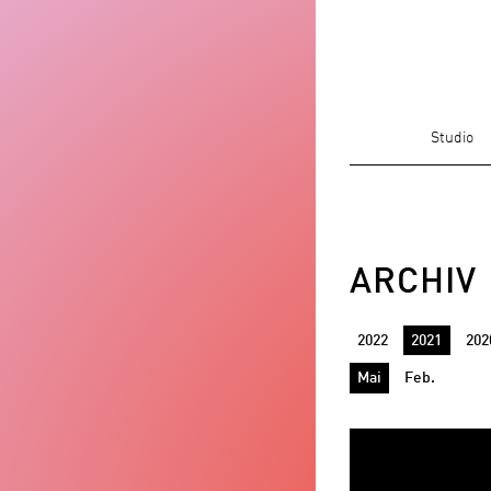
Studio
ARCHIV
2022
2021
202
Mai
Feb.