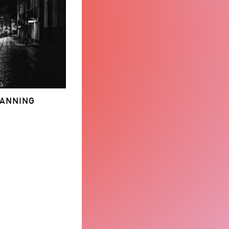
LANNING